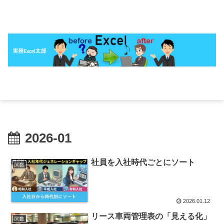
2026-01
社員を入社時代ごとにソート
関数
2026.01.12
リース車両管理表の「見える化」
関数