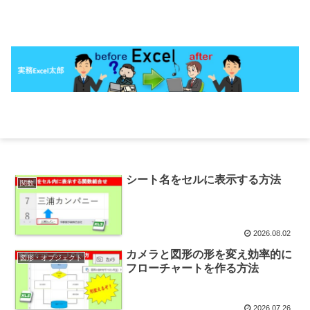
シート名をセルに表示する方法
関数
2026.08.02
カメラと図形の形を変え効率的に
図形・オブジェクト
フローチャートを作る方法
2026.07.26