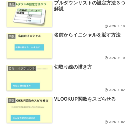
プルダウンリストの設定方法３つ
機能
解説
2026.05.10
名前からイニシャルを返す方法
関数
2026.05.10
切取り線の描き方
図形・オブジェクト
2026.05.02
VLOOKUP関数をスピらせる
関数
2026.05.02