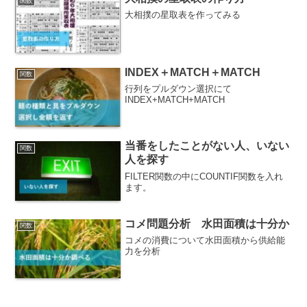
関数
大相撲の星取表を作ってみる
INDEX＋MATCH＋MATCH
関数
行列をプルダウン選択にて
INDEX+MATCH+MATCH
当番をしたことがない人、いない
関数
人を探す
FILTER関数の中にCOUNTIF関数を入れ
ます。
コメ問題分析 水田面積は十分か
関数
コメの消費について水田面積から供給能
力を分析