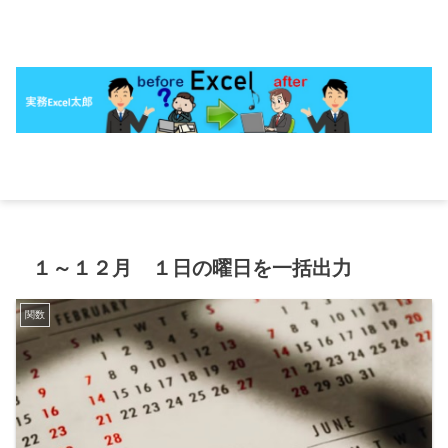
１～１２月 １日の曜日を一括出力
関数