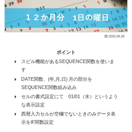
2025.09.28
ポイント
スピル機能があるSEQUENCE関数を使いま
す
DATE関数、(年,月,日) 月の部分を
SEQUENCE関数組み込み
セルの書式設定にて 01/01（水）というよう
な表示設定
西暦入力セルが空欄でないときのみデータ表
示をIF関数設定