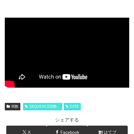
関数
SEQUENCE関数、
DATE
シェアする
X
Facebook
はてブ